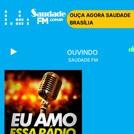
OUÇA AGORA SAUDADE
BRASÍLIA
OUVINDO
SAUDADE FM